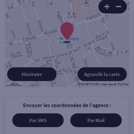
Itinéraire
Agrandir la carte
Envoyer les coordonnées de l'agence :
Par SMS
Par Mail