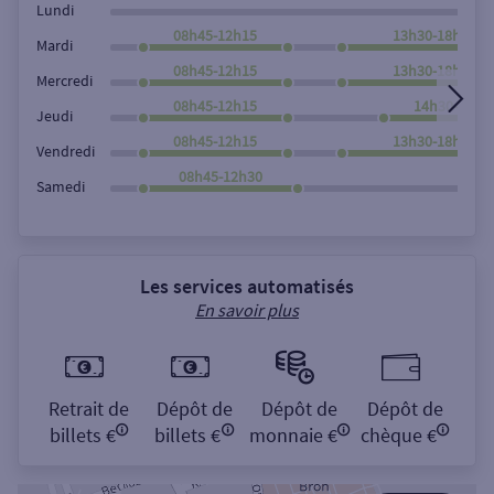
Lundi
08h45-12h15
13h30-18h00
Mardi
08h45-12h15
13h30-18h00
Mercredi
08h45-12h15
14h30-18h0
Jeudi
08h45-12h15
13h30-18h00
Vendredi
08h45-12h30
Samedi
Les services automatisés
En savoir plus
Retrait de
Dépôt de
Dépôt de
Dépôt de
billets €
billets €
monnaie €
chèque €