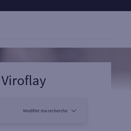
à
Viroflay
Modifier ma recherche