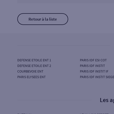
Retour à la liste
DEFENSE ETOILE ENT 1
PARIS IDF ESI COT
DEFENSE ETOILE ENT 2
PARIS IDF INSTIT
COURBEVOIE ENT
PARIS IDF INSTIT IF
PARIS ELYSEES ENT
PARIS IDF INSTIT SIEG
Les a