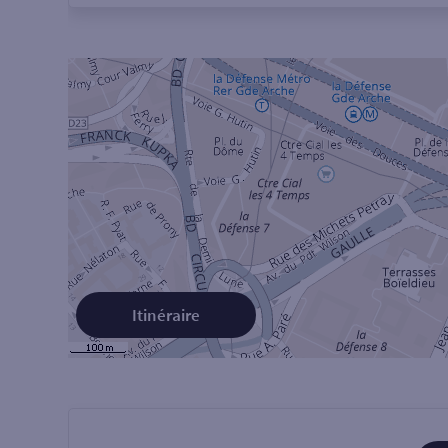
Itinéraire