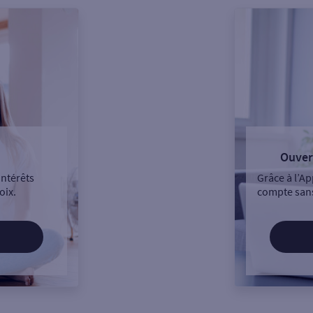
Ouver
intérêts
Grâce à l’Ap
oix.
compte sans