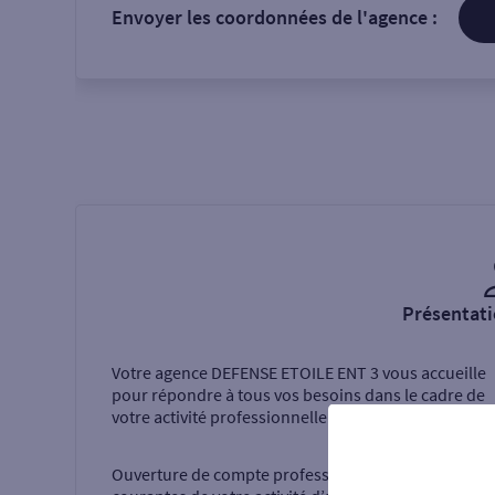
Envoyer les coordonnées de l'agence :
Présentati
Votre agence
DEFENSE ETOILE ENT 3
vous accueille
pour répondre à tous vos besoins dans le cadre de
votre activité professionnelle.
Ouverture de compte professionnel, opérations