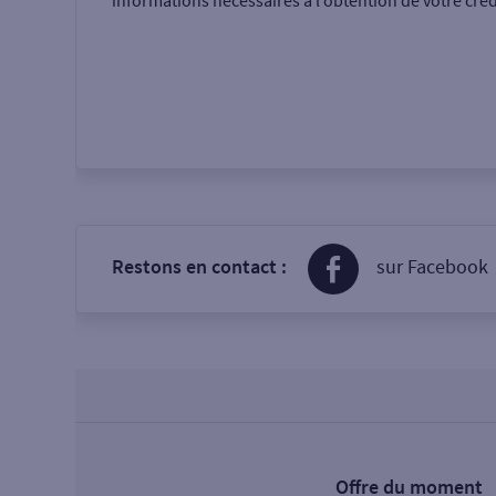
informations nécessaires à l’obtention de votre créd
Restons en contact :
sur Facebook
Offre du moment