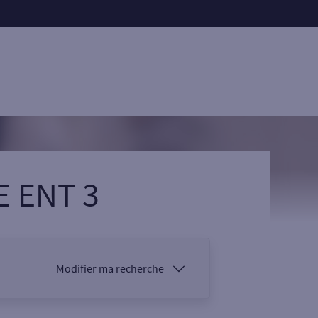
E ENT 3
Modifier ma recherche