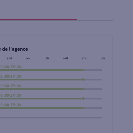
 de l'agence
13H
14H
15H
16H
17H
18H
09h00-17h00
09h00-17h00
09h00-17h00
09h00-17h00
Rechercher
09h00-17h00