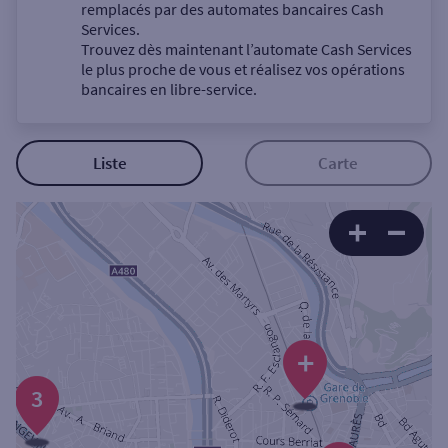
Un service
remplacés par des automates bancaires Cash
Services.
Trouvez dès maintenant l’automate Cash Services
le plus proche de vous et réalisez vos opérations
bancaires en libre-service.
Autour de moi
Liste
Carte
ou
Ville / Code postal
Rue
+
3
Rechercher