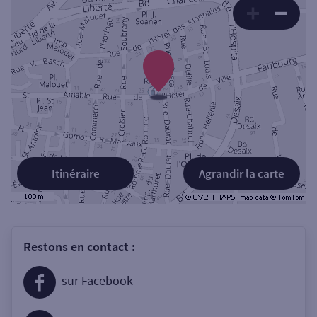
Itinéraire
Agrandir la carte
Restons en contact :
sur Facebook