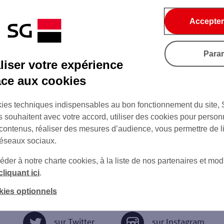
Accepter
Para
iser votre expérience
âce aux cookies
ies techniques indispensables au bon fonctionnement du site,
s souhaitent avec votre accord, utiliser des cookies pour person
 contenus, réaliser des mesures d’audience, vous permettre de l
réseaux sociaux.
er à notre charte cookies, à la liste de nos partenaires et modi
cliquant ici
.
kies optionnels
sur Twitter
sur Instagram