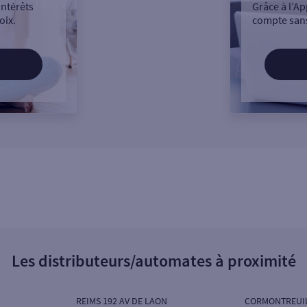
intérêts
Grâce à l’Ap
oix.
compte sans
Les distributeurs/automates à proximité
REIMS 192 AV DE LAON
CORMONTREUI