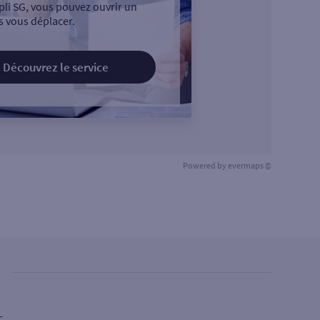
pli SG, vous pouvez ouvrir un
 vous déplacer.
Découvrez le service
Powered by
evermaps ©
L