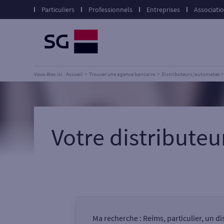
Particuliers
Professionnels
Entreprises
Associati
Vous êtes ici : Accueil
Trouver une agence bancaire
Distributeurs/automates
Votre distribute
Ma recherche :
Reims, particulier, un d