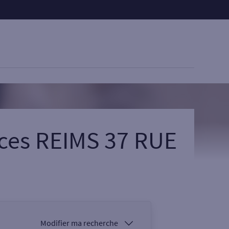
ices REIMS 37 RUE
Modifier ma recherche