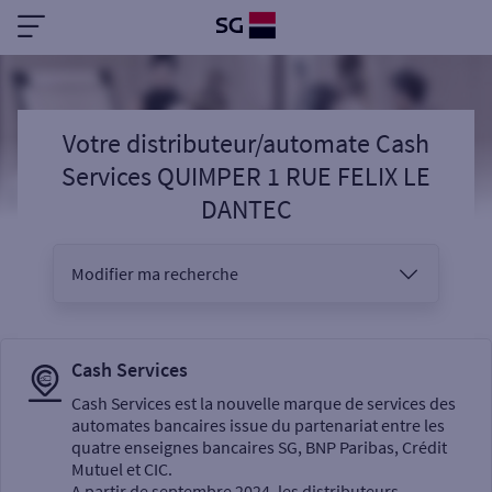
Votre distributeur/automate Cash
Services QUIMPER 1 RUE FELIX LE
DANTEC
Modifier ma recherche
Vous êtes
Cash Services
Cash Services est la nouvelle marque de services des
automates bancaires issue du partenariat entre les
Sélectionnez votre recherche
quatre enseignes bancaires SG, BNP Paribas, Crédit
Mutuel et CIC.
A partir de septembre 2024, les distributeurs