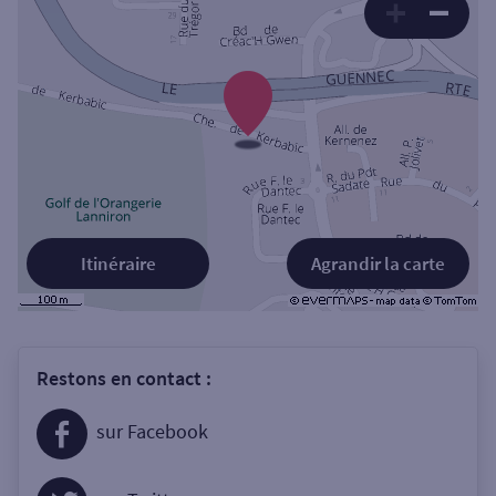
Itinéraire
Agrandir la carte
Restons en contact :
sur Facebook