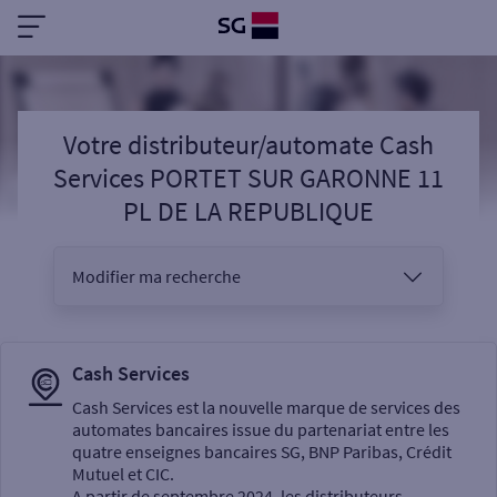
Votre distributeur/automate Cash
Services PORTET SUR GARONNE 11
PL DE LA REPUBLIQUE
Modifier ma recherche
Vous êtes
Cash Services
Cash Services est la nouvelle marque de services des
automates bancaires issue du partenariat entre les
Sélectionnez votre recherche
quatre enseignes bancaires SG, BNP Paribas, Crédit
Mutuel et CIC.
A partir de septembre 2024, les distributeurs