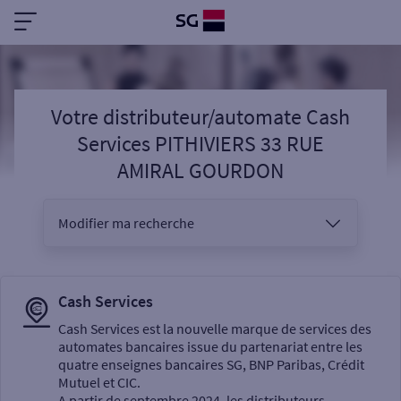
Votre distributeur/automate Cash
Services PITHIVIERS 33 RUE
AMIRAL GOURDON
Modifier ma recherche
Vous êtes
Cash Services
Cash Services est la nouvelle marque de services des
automates bancaires issue du partenariat entre les
Sélectionnez votre recherche
quatre enseignes bancaires SG, BNP Paribas, Crédit
Mutuel et CIC.
A partir de septembre 2024, les distributeurs