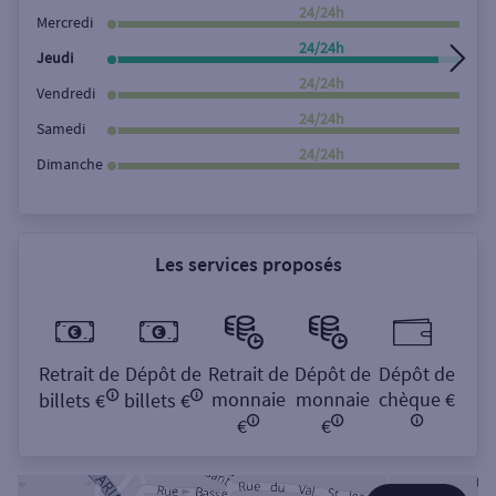
Rechercher
24/24h
Mercredi
24/24h
Jeudi
24/24h
Vendredi
24/24h
Samedi
24/24h
Dimanche
Les services proposés
Retrait de
Dépôt de
Retrait de
Dépôt de
Dépôt de
monnaie
monnaie
chèque €
billets €
billets €
€
€