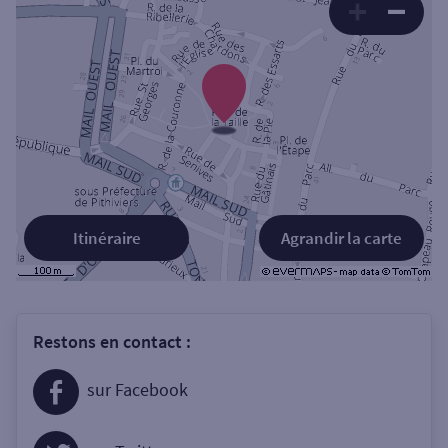
Itinéraire
Agrandir la carte
Restons en contact :
sur Facebook