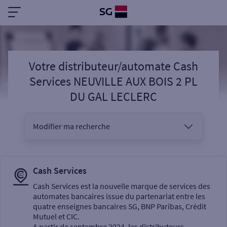
Votre distributeur/automate Cash
Services NEUVILLE AUX BOIS 2 PL
DU GAL LECLERC
Modifier ma recherche
Vous êtes
Cash Services
Cash Services est la nouvelle marque de services des
automates bancaires issue du partenariat entre les
Sélectionnez votre recherche
quatre enseignes bancaires SG, BNP Paribas, Crédit
Mutuel et CIC.
A partir de septembre 2024, les distributeurs