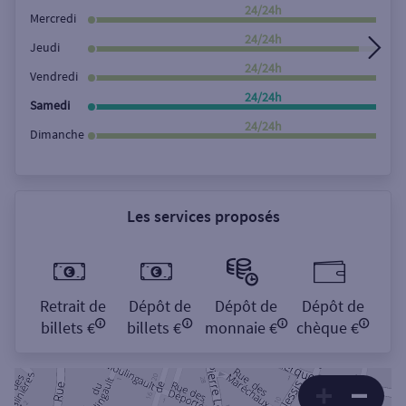
Rechercher
24/24h
Mercredi
24/24h
Jeudi
24/24h
Vendredi
24/24h
Samedi
24/24h
Dimanche
Les services proposés
Retrait de
Dépôt de
Dépôt de
Dépôt de
billets €
billets €
monnaie €
chèque €