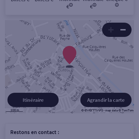
€
€
Itinéraire
Agrandir la carte
Restons en contact :