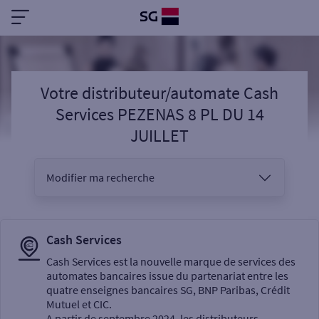
Votre distributeur/automate Cash
Services PEZENAS 8 PL DU 14
JUILLET
Modifier ma recherche
Vous êtes
Cash Services
Cash Services est la nouvelle marque de services des
automates bancaires issue du partenariat entre les
Sélectionnez votre recherche
quatre enseignes bancaires SG, BNP Paribas, Crédit
Mutuel et CIC.
A partir de septembre 2024, les distributeurs