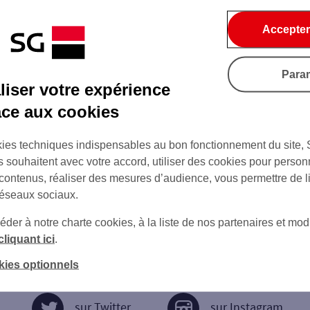
Accepter
Para
iser votre expérience
âce aux cookies
ies techniques indispensables au bon fonctionnement du site,
s souhaitent avec votre accord, utiliser des cookies pour person
 contenus, réaliser des mesures d’audience, vous permettre de l
réseaux sociaux.
er à notre charte cookies, à la liste de nos partenaires et modi
cliquant ici
.
kies optionnels
sur Twitter
sur Instagram