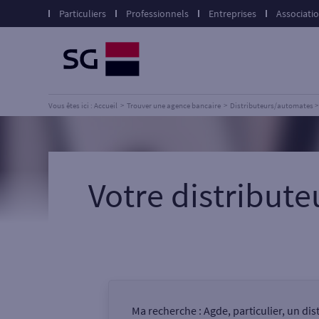
Particuliers
Professionnels
Entreprises
Associati
Vous êtes ici : Accueil
Trouver une agence bancaire
Distributeurs/automates
Votre distribut
Ma recherche :
Agde, particulier, un di