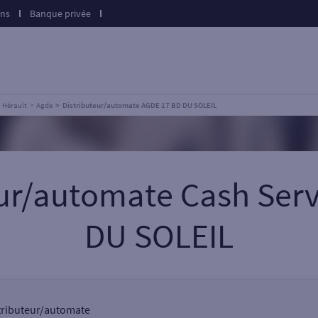
ons
Banque privée
Hérault
Agde
Distributeur/automate AGDE 17 BD DU SOLEIL
eur/automate Cash Ser
DU SOLEIL
stributeur/automate