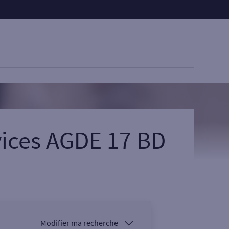
vices AGDE 17 BD
Modifier ma recherche