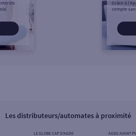
intérêts
Grâce à l’Ap
oix.
compte sans
Les distributeurs/automates à proximité
LE GLOBE CAP D'AGDE
AGDE AVANT P