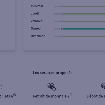
Ville / Code postal
Rue
Mercredi
Jeudi
Vendredi
Samedi
Dimanche
Les services proposés
illets €
Retrait de monnaie €
Dépôt de 