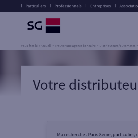
Particuliers
Professionnels
Entreprises
Associati
Vous êtes ici : Accueil
Trouver une agence bancaire
Distributeurs/automates
Votre distribute
Ma recherche :
Paris 8ème, particulier,