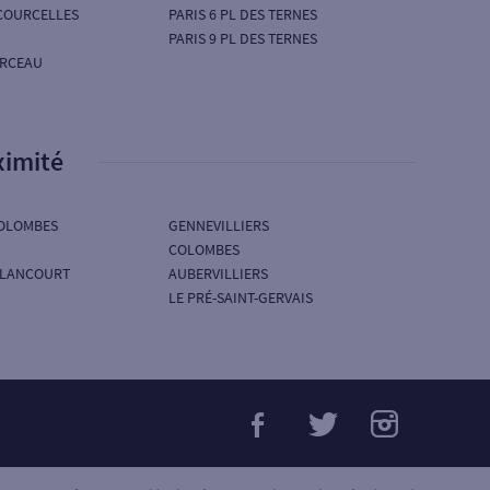
 COURCELLES
PARIS 6 PL DES TERNES
PARIS 9 PL DES TERNES
ARCEAU
ximité
OLOMBES
GENNEVILLIERS
COLOMBES
LLANCOURT
AUBERVILLIERS
LE PRÉ-SAINT-GERVAIS