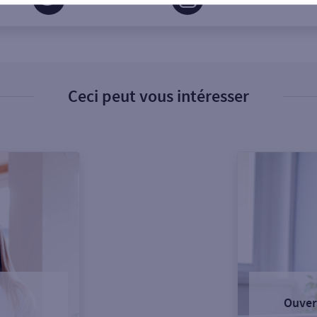
Ceci peut vous intéresser
Ouver