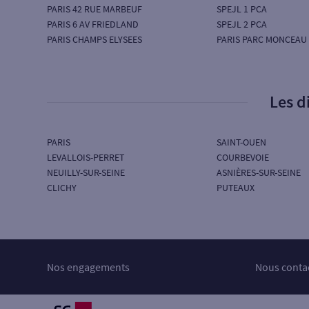
PARIS 42 RUE MARBEUF
SPEJL 1 PCA
PARIS 6 AV FRIEDLAND
SPEJL 2 PCA
PARIS CHAMPS ELYSEES
PARIS PARC MONCEAU
Les d
PARIS
SAINT-OUEN
LEVALLOIS-PERRET
COURBEVOIE
NEUILLY-SUR-SEINE
ASNIÈRES-SUR-SEINE
CLICHY
PUTEAUX
Nos engagements
Nous conta