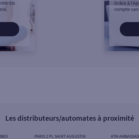
intérêts
Grâce à l’Ap
oix.
compte sans
Les distributeurs/automates à proximité
RBES
PARIS 2 PL SAINT AUGUSTIN
ATM AMBASSAD