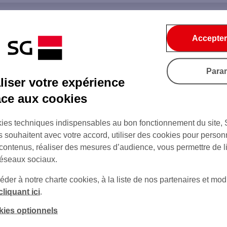
Accepter
Para
iser votre expérience
âce aux cookies
ies techniques indispensables au bon fonctionnement du site,
s souhaitent avec votre accord, utiliser des cookies pour person
 contenus, réaliser des mesures d’audience, vous permettre de l
réseaux sociaux.
er à notre charte cookies, à la liste de nos partenaires et modi
cliquant ici
.
kies optionnels
sur Twitter
sur Instagram