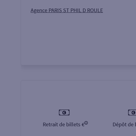
Autour de moi
ou
Agence PARIS ST PHIL D ROULE
Retrait de billets €
Dépôt de b