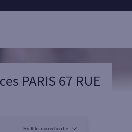
ices PARIS 67 RUE
Modifier ma recherche