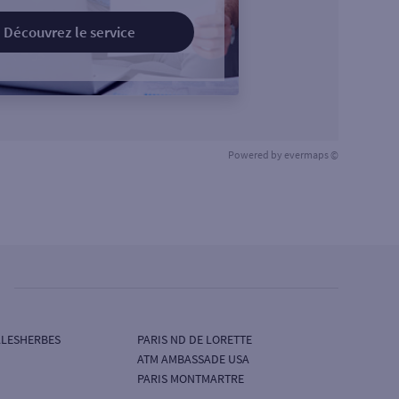
Découvrez le service
Powered by
evermaps ©
ALESHERBES
PARIS ND DE LORETTE
ATM AMBASSADE USA
PARIS MONTMARTRE