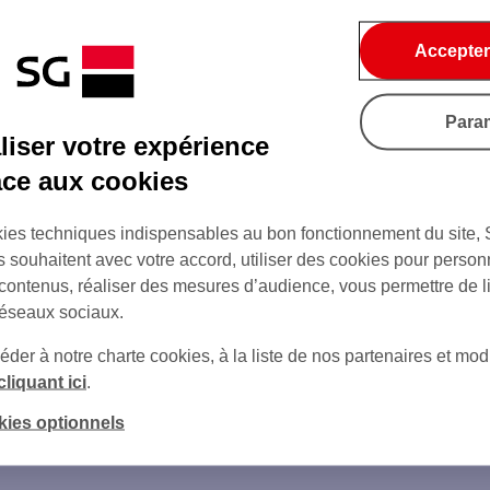
Accepter
Para
iser votre expérience
âce aux cookies
ies techniques indispensables au bon fonctionnement du site,
s souhaitent avec votre accord, utiliser des cookies pour person
 contenus, réaliser des mesures d’audience, vous permettre de l
réseaux sociaux.
er à notre charte cookies, à la liste de nos partenaires et modi
cliquant ici
.
sur Twitter
sur Instagram
kies optionnels