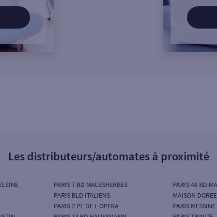
Les distributeurs/automates à proximité
ELEINE
PARIS 7 BD MALESHERBES
PARIS 48 BD M
PARIS BLD ITALIENS
MAISON DOREE
PARIS 2 PL DE L OPERA
PARIS MESSINE
USTIN
PARIS 13 BD HAUSSMANN
PARIS TRINITE