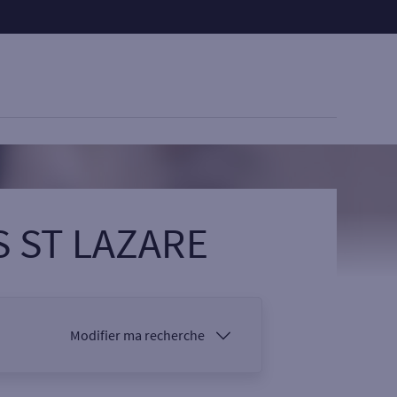
S ST LAZARE
Modifier ma recherche