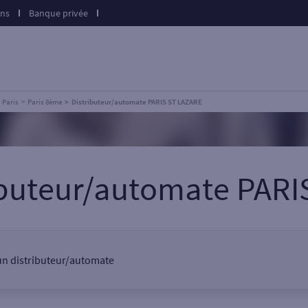
ons
Banque privée
Paris
Paris 8ème
Distributeur/automate PARIS ST LAZARE
ributeur/automate PARI
 un distributeur/automate