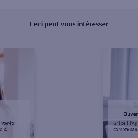
Ceci peut vous intéresser
Ouver
intérêts
Grâce à l’Ap
oix.
compte sans