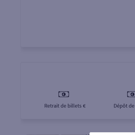
Retrait de billets €
Dépôt de 