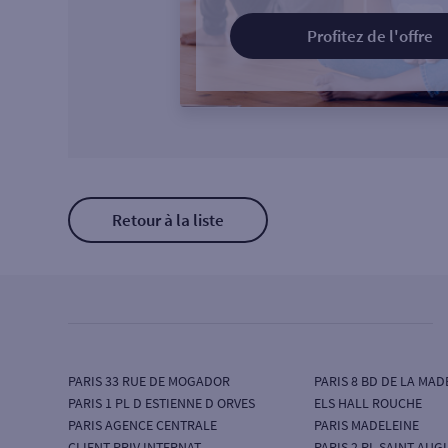
Profitez de l'offre
Retour à la liste
PARIS 33 RUE DE MOGADOR
PARIS 8 BD DE LA MAD
PARIS 1 PL D ESTIENNE D ORVES
ELS HALL ROUCHE
PARIS AGENCE CENTRALE
PARIS MADELEINE
CLIENT PRIV INTERNAT
PARIS 2 PL SAINT AUG