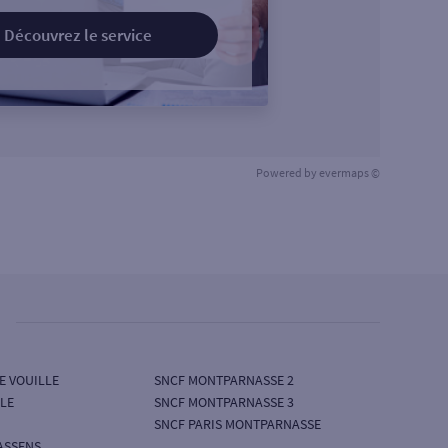
Découvrez le service
Powered by
evermaps ©
DE VOUILLE
SNCF MONTPARNASSE 2
LLE
SNCF MONTPARNASSE 3
SNCF PARIS MONTPARNASSE
ASSENS