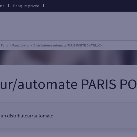
ons
Banque privée
Paris
Paris 14ème
Distributeur/automate PARIS PORTE CHATILLON
teur/automate PARIS 
, un distributeur/automate