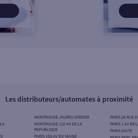
Les distributeurs/automates à proximité
MONTROUGE JAURES VERDIER
PARIS 26 RUE 
 LA
MONTROUGE 110 AV DE LA
PARIS 1 AV REI
REPUBLIQUE
PARIS GAITE
ES
PARIS 103 AV DU MAINE
PARIS PARC BR