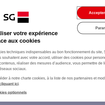
Accepter
Para
iser votre expérience
âce aux cookies
ies techniques indispensables au bon fonctionnement du site,
s souhaitent avec votre accord, utiliser des cookies pour person
 contenus, réaliser des mesures d’audience, vous permettre de l
réseaux sociaux.
er à notre charte cookies, à la liste de nos partenaires et modi
cliquant ici
.
sur Twitter
sur Instagram
kies optionnels