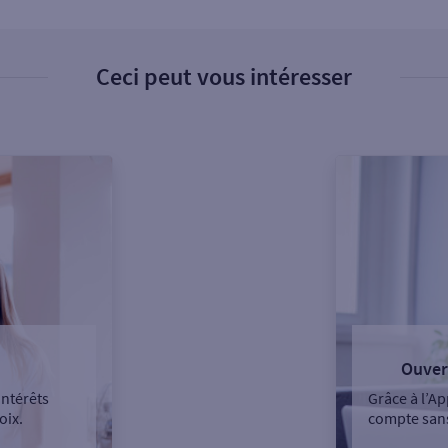
Ceci peut vous intéresser
Ouver
intérêts
Grâce à l’Ap
oix.
compte sans