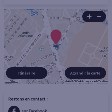
Itinéraire
Agrandir la carte
Restons en contact :
sur Facebook