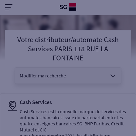
Votre distributeur/automate Cash
Services PARIS 118 RUE LA
FONTAINE
Modifier ma recherche
Vous êtes
Cash Services
Cash Services est la nouvelle marque de services des
automates bancaires issue du partenariat entre les
Sélectionnez votre recherche
quatre enseignes bancaires SG, BNP Paribas, Crédit
Mutuel et CIC.
A partir de septembre 2024, les distributeurs