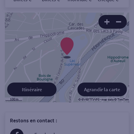
Itinéraire
Agrandir la carte
Restons en contact :