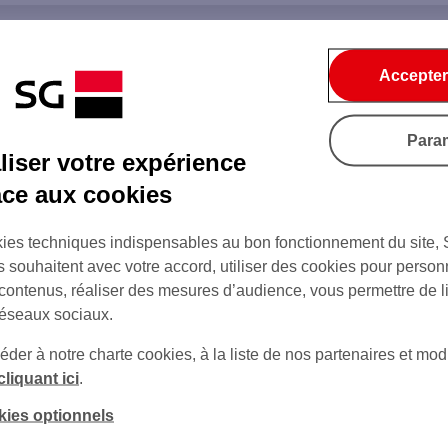
Accepter
Para
iser votre expérience
âce aux cookies
ies techniques indispensables au bon fonctionnement du site,
s souhaitent avec votre accord, utiliser des cookies pour person
 contenus, réaliser des mesures d’audience, vous permettre de l
réseaux sociaux.
er à notre charte cookies, à la liste de nos partenaires et modi
cliquant ici
.
kies optionnels
sur Twitter
sur Instagram