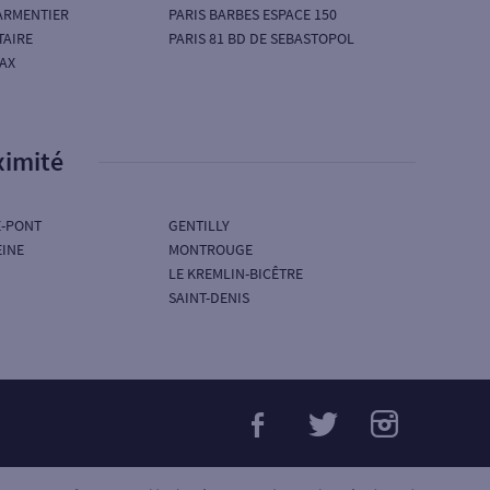
PARMENTIER
PARIS BARBES ESPACE 150
TAIRE
PARIS 81 BD DE SEBASTOPOL
AX
ximité
-PONT
GENTILLY
EINE
MONTROUGE
LE KREMLIN-BICÊTRE
SAINT-DENIS