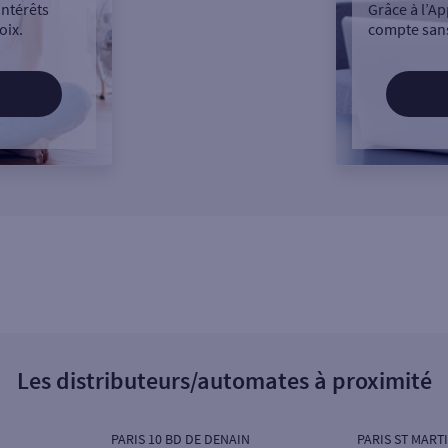
intérêts
Grâce à l’Ap
oix.
compte sans
Les distributeurs/automates à proximité
PARIS 10 BD DE DENAIN
PARIS ST MART