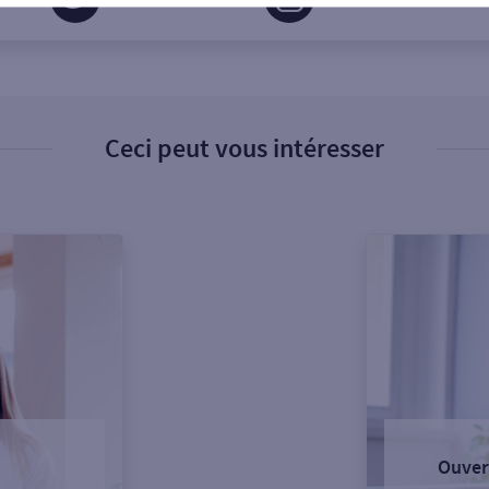
Ceci peut vous intéresser
Ouver