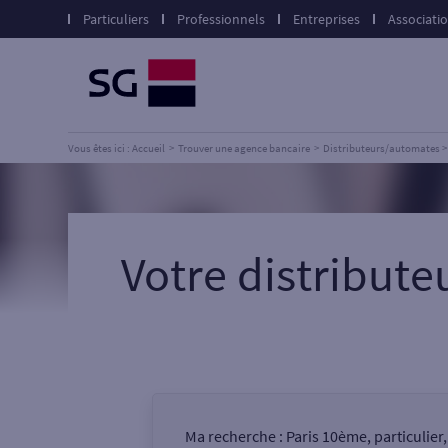
Particuliers
Professionnels
Entreprises
Associati
Vous êtes ici : Accueil
Trouver une agence bancaire
Distributeurs/automates
Votre distribut
Ma recherche :
Paris 10ème, particulier