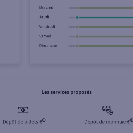
Ville / Code postal
Rue
Mercredi
Jeudi
Vendredi
Samedi
Dimanche
Les services proposés
Dépôt de billets €
Dépôt de monnaie €