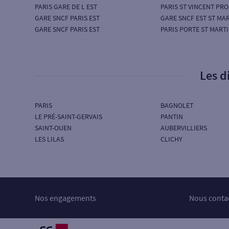
PARIS GARE DE L EST
PARIS ST VINCENT PRO
GARE SNCF PARIS EST
GARE SNCF EST ST MA
GARE SNCF PARIS EST
PARIS PORTE ST MART
Les d
PARIS
BAGNOLET
LE PRÉ-SAINT-GERVAIS
PANTIN
SAINT-OUEN
AUBERVILLIERS
LES LILAS
CLICHY
Nos engagements
Nous conta