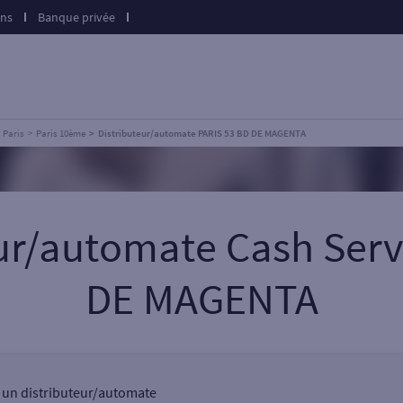
ons
Banque privée
Paris
Paris 10ème
Distributeur/automate PARIS 53 BD DE MAGENTA
eur/automate Cash Serv
DE MAGENTA
, un distributeur/automate