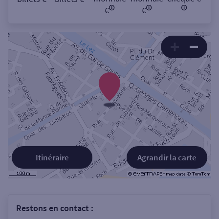
€
€
Itinéraire
Agrandir la carte
Restons en contact :