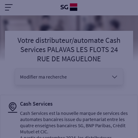
Votre distributeur/automate Cash
Services PALAVAS LES FLOTS 24
RUE DE MAGUELONE
Modifier ma recherche
Vous êtes
Cash Services
Cash Services est la nouvelle marque de services des
automates bancaires issue du partenariat entre les
Sélectionnez votre recherche
quatre enseignes bancaires SG, BNP Paribas, Crédit
Mutuel et CIC.
A partir de septembre 2024, les distributeurs