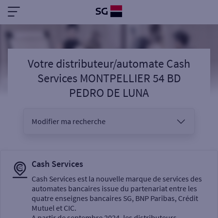
Votre distributeur/automate Cash
Services MONTPELLIER 54 BD
PEDRO DE LUNA
Modifier ma recherche
Vous êtes
Cash Services
Cash Services est la nouvelle marque de services des
automates bancaires issue du partenariat entre les
Sélectionnez votre recherche
quatre enseignes bancaires SG, BNP Paribas, Crédit
Mutuel et CIC.
A partir de septembre 2024, les distributeurs