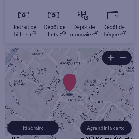
Retrait de
Dépôt de
Dépôt de
Dépôt de
billets €
billets €
monnaie €
chèque €
Itinéraire
Agrandir la carte