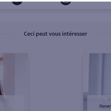
Ceci peut vous intéresser
Ouver