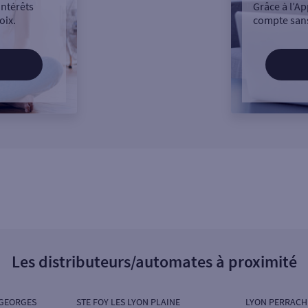
intérêts
Grâce à l’Ap
oix.
compte sans
Les distributeurs/automates à proximité
 GEORGES
STE FOY LES LYON PLAINE
LYON PERRACH