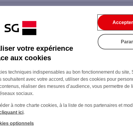
Accepter
Para
iser votre expérience
âce aux cookies
ies techniques indispensables au bon fonctionnement du site,
s souhaitent avec votre accord, utiliser des cookies pour person
 contenus, réaliser des mesures d’audience, vous permettre de l
réseaux sociaux.
er à notre charte cookies, à la liste de nos partenaires et modi
cliquant ici
.
kies optionnels
sur Twitter
sur Instagram