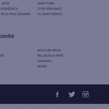
U JOUR
SAINT FONS
ES AQUEDUCS
LYON JEAN MACE
 56 AV PAUL DOUMER
CC SAINT GENIS 2
ximité
VAULX-EN-VELIN
IRE
RILLIEUX-LA-PAPE
CHASSIEU
MIONS