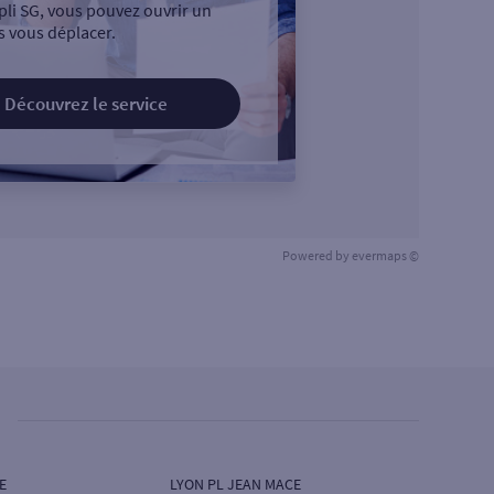
pli SG, vous pouvez ouvrir un
 vous déplacer.
Découvrez le service
Powered by
evermaps ©
E
LYON PL JEAN MACE