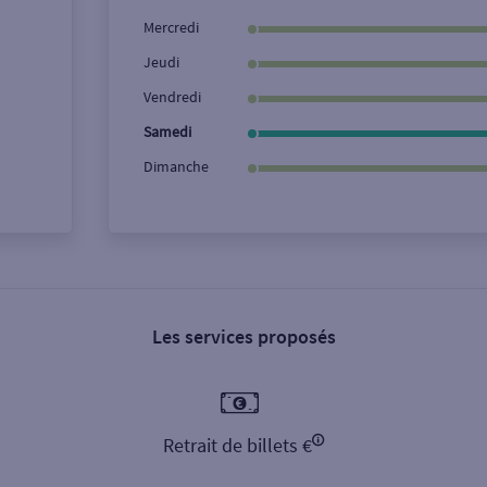
Ville / Code postal
Rue
Mercredi
Jeudi
Vendredi
Samedi
Dimanche
Les services proposés
Retrait de billets €