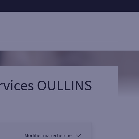
rvices OULLINS
Modifier ma recherche