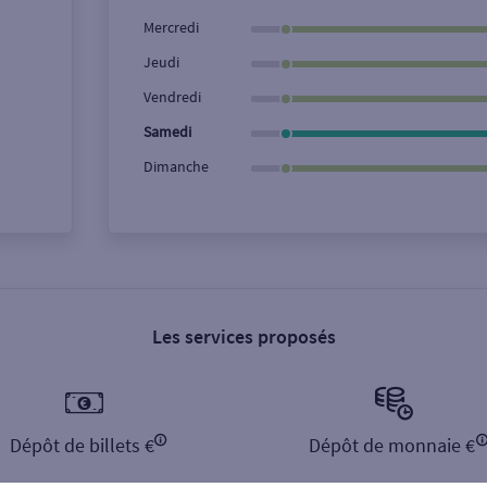
Ville / Code postal
Rue
Mercredi
Jeudi
Vendredi
Samedi
Dimanche
Les services proposés
Dépôt de billets €
Dépôt de monnaie €