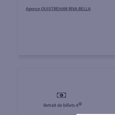
Autour de moi
ou
Agence OUISTREHAM RIVA BELLA
Retrait de billets €