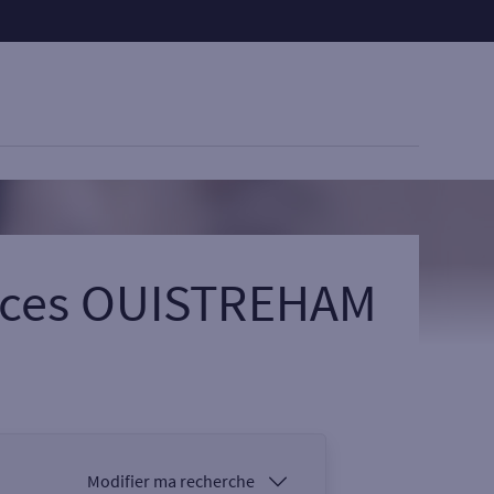
vices OUISTREHAM
Modifier ma recherche