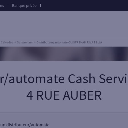
ons
Banque privée
Calvados
Ouistreham
Distributeur/automate OUISTREHAM RIVA BELLA
eur/automate Cash Ser
4 RUE AUBER
, un distributeur/automate