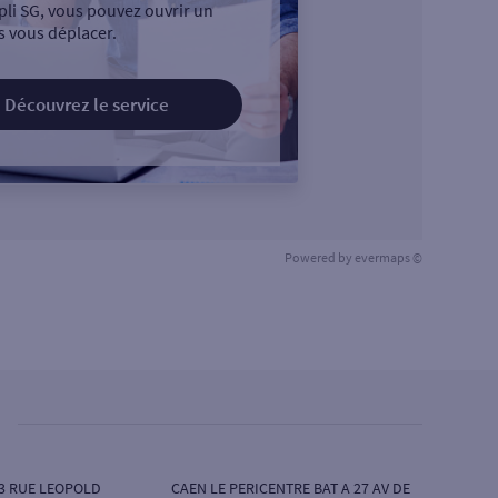
pli SG, vous pouvez ouvrir un
 vous déplacer.
Découvrez le service
Powered by
evermaps ©
3 RUE LEOPOLD
CAEN LE PERICENTRE BAT A 27 AV DE