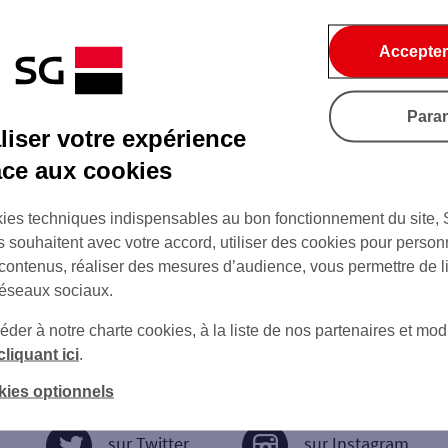
Accepter
Para
iser votre expérience
âce aux cookies
ies techniques indispensables au bon fonctionnement du site,
s souhaitent avec votre accord, utiliser des cookies pour person
 contenus, réaliser des mesures d’audience, vous permettre de l
réseaux sociaux.
er à notre charte cookies, à la liste de nos partenaires et modi
cliquant ici
.
kies optionnels
sur Twitter
sur Instagram