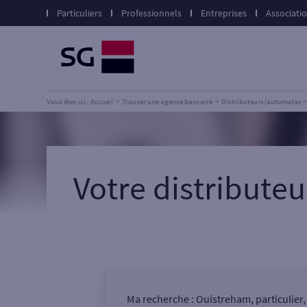
Particuliers
Professionnels
Entreprises
Associati
Vous êtes ici : Accueil
Trouver une agence bancaire
Distributeurs/automates
Votre distribut
Ma recherche :
Ouistreham, particulier