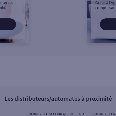
intérêts
Grâce à l’Ap
oix.
compte sans
Les distributeurs/automates à proximité
E
HEROUVILLE ST CLAIR QUARTIER DU
COLOMBELLES 