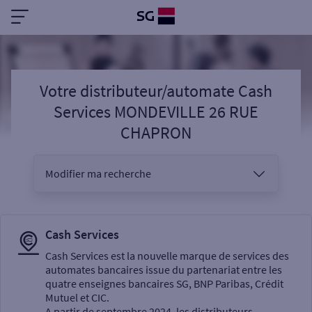
Votre distributeur/automate Cash
Services MONDEVILLE 26 RUE
CHAPRON
Modifier ma recherche
Vous êtes
Cash Services
Cash Services est la nouvelle marque de services des
automates bancaires issue du partenariat entre les
Sélectionnez votre recherche
quatre enseignes bancaires SG, BNP Paribas, Crédit
Mutuel et CIC.
A partir de septembre 2024, les distributeurs