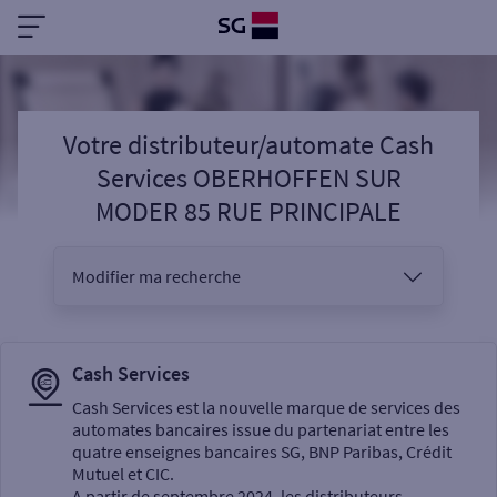
Votre distributeur/automate Cash
Services OBERHOFFEN SUR
MODER 85 RUE PRINCIPALE
Modifier ma recherche
Vous êtes
Cash Services
Cash Services est la nouvelle marque de services des
automates bancaires issue du partenariat entre les
Sélectionnez votre recherche
quatre enseignes bancaires SG, BNP Paribas, Crédit
Mutuel et CIC.
A partir de septembre 2024, les distributeurs