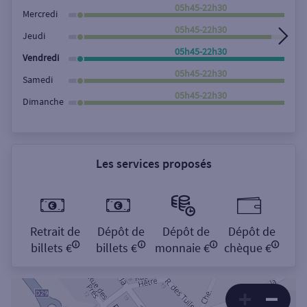
Rechercher
05h45-22h30
Mercredi
05h45-22h30
Jeudi
05h45-22h30
Vendredi
05h45-22h30
Samedi
05h45-22h30
Dimanche
Les services proposés
Retrait de
Dépôt de
Dépôt de
Dépôt de
billets €
billets €
monnaie €
chèque €