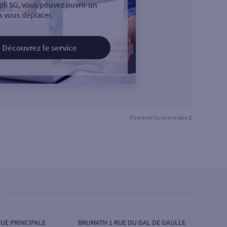
pli SG, vous pouvez ouvrir un
 vous déplacer.
Découvrez le service
Powered by
evermaps ©
UE PRINCIPALE
BRUMATH 1 RUE DU GAL DE GAULLE