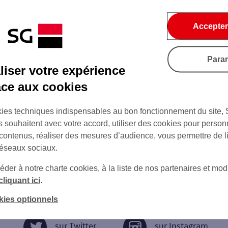
Accepter
Para
iser votre expérience
âce aux cookies
ies techniques indispensables au bon fonctionnement du site,
s souhaitent avec votre accord, utiliser des cookies pour person
 contenus, réaliser des mesures d’audience, vous permettre de l
réseaux sociaux.
er à notre charte cookies, à la liste de nos partenaires et modi
cliquant ici
.
kies optionnels
sur Twitter
sur Instagram