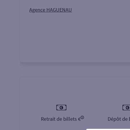
Autour de moi
ou
Agence HAGUENAU
Retrait de billets €
Dépôt de b