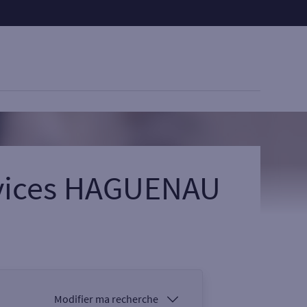
rvices HAGUENAU
Modifier ma recherche