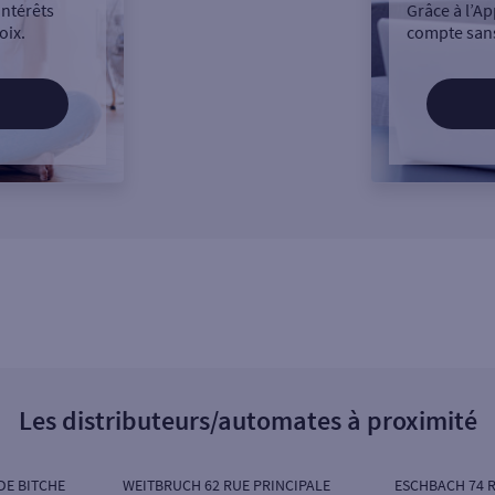
intérêts
Grâce à l’Ap
oix.
compte sans
Les distributeurs/automates à proximité
DE BITCHE
WEITBRUCH 62 RUE PRINCIPALE
ESCHBACH 74 R