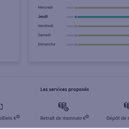
Ville / Code postal
Rue
Mercredi
Jeudi
Vendredi
Samedi
Dimanche
Les services proposés
illets €
Retrait de monnaie €
Dépôt de 