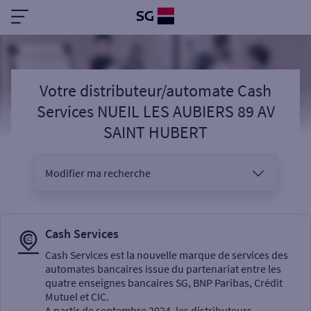
Votre distributeur/automate Cash
Services NUEIL LES AUBIERS 89 AV
SAINT HUBERT
Modifier ma recherche
Vous êtes
Cash Services
Cash Services est la nouvelle marque de services des
automates bancaires issue du partenariat entre les
Sélectionnez votre recherche
quatre enseignes bancaires SG, BNP Paribas, Crédit
Mutuel et CIC.
A partir de septembre 2024, les distributeurs