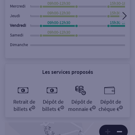
Rechercher
09h00-12h30
15h30-18h00
,
Mercredi
09h00-12h30
15h30-18h00
,
Jeudi
09h00-12h30
15h30-18h00
,
Vendredi
09h00-12h30
Samedi
Dimanche
Les services proposés
Retrait de
Dépôt de
Dépôt de
Dépôt de
billets €
billets €
monnaie €
chèque €