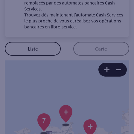
Un service
remplacés par des automates bancaires Cash
Services.
Trouvez dès maintenant l’automate Cash Services
le plus proche de vous et réalisez vos opérations
bancaires en libre-service.
Autour de moi
Liste
Carte
ou
Ville / Code postal
Rue
+
7
+
Rechercher