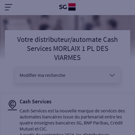
Votre distributeur/automate Cash
Services MORLAIX 1 PL DES
VIARMES
Modifier ma recherche
Vous êtes
Cash Services
Cash Services est la nouvelle marque de services des
automates bancaires issue du partenariat entre les
Sélectionnez votre recherche
quatre enseignes bancaires SG, BNP Paribas, Crédit
Mutuel et CIC.
A partir de septembre 2024, les distributeurs