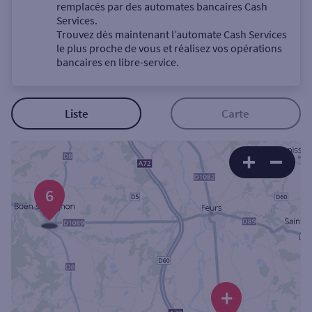
Un service
remplacés par des automates bancaires Cash
Services.
Trouvez dès maintenant l’automate Cash Services
le plus proche de vous et réalisez vos opérations
bancaires en libre-service.
Autour de moi
Liste
Carte
ou
Ville / Code postal
6
Rue
+
Rechercher