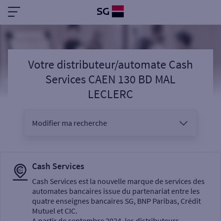
Votre distributeur/automate Cash
Services CAEN 130 BD MAL
LECLERC
Modifier ma recherche
Vous êtes
Cash Services
Cash Services est la nouvelle marque de services des
automates bancaires issue du partenariat entre les
Sélectionnez votre recherche
quatre enseignes bancaires SG, BNP Paribas, Crédit
Mutuel et CIC.
A partir de septembre 2024, les distributeurs