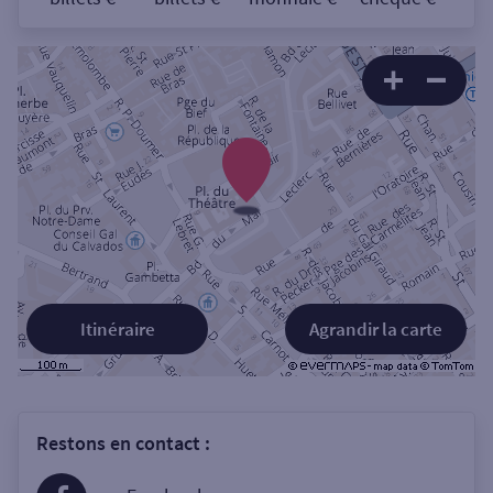
Itinéraire
Agrandir la carte
Restons en contact :