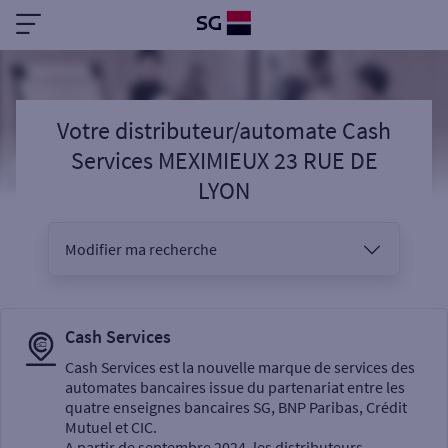
Votre distributeur/automate Cash
Services MEXIMIEUX 23 RUE DE
LYON
Modifier ma recherche
Vous êtes
Cash Services
Cash Services est la nouvelle marque de services des
automates bancaires issue du partenariat entre les
Sélectionnez votre recherche
quatre enseignes bancaires SG, BNP Paribas, Crédit
Mutuel et CIC.
A partir de septembre 2024, les distributeurs