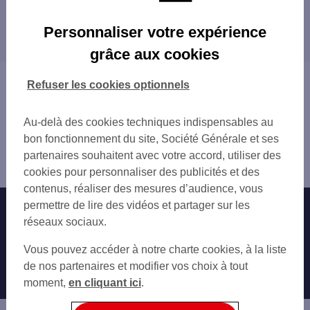
DAGNEUX 1103 RUE DE GENEVE
Les distributeurs/automates dans les villes à
SUPER U MONTLUEL
Personnaliser votre expérience
proximité
LAGNIEU 46 RUE PASTEUR
grâce aux cookies
AMBERIEU EN BUGEY 13 RUE ALEXANDRE
AMBÉRIEU-EN-BUGEY
AMBERIEU EN BUGEY 58 RUE ALEXANDRE
MEYZIEU
Vous êtes ici : Accueil
Refuser les cookies optionnels
VILLARS LES DOMBES 434 AV CHARLES D
DÉCINES-CHARPIEU
Trouver une agence bancaire
PONT DE CHERUY 8 RUE DE LA REPUBLIQ
GENAS
Distributeurs/automates
PONT DE CHERUY 8 RUE GRAMMONT
Au-delà des cookies techniques indispensables au
CHASSIEU
Ain
PONT D'AIN 1 RUE BERNARD GANGLOFF
bon fonctionnement du site, Société Générale et ses
Meximieux
MIRIBEL 1032 GDE RUE
partenaires souhaitent avec votre accord, utiliser des
Distributeur/automate MEXIMIEUX 23 RUE DE LYON
MEYZIEU 7 RUE LOUIS SAULNIER
cookies pour personnaliser des publicités et des
MEYZIEU
contenus, réaliser des mesures d’audience, vous
DECINES CHARPIEU 218 AV JEAN JAURES
permettre de lire des vidéos et partager sur les
Nos engagements
Nous contacter
DECINES CHARPIEU
réseaux sociaux.
GENAS 8 PL DE LA REPUBLIQUE
Particuliers
Autres sites SG
Vous pouvez accéder à notre charte cookies, à la liste
VAULX EN VELIN 59-61 AV GARIBALDI
Professionnels
de nos partenaires et modifier vos choix à tout
CHASSIEU 5 AV DU PROGRES
moment,
en cliquant ici
.
Entreprises