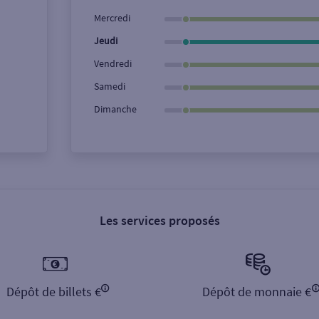
Ville / Code postal
Rue
Mercredi
Jeudi
Vendredi
Samedi
Dimanche
Les services proposés
Dépôt de billets €
Dépôt de monnaie €