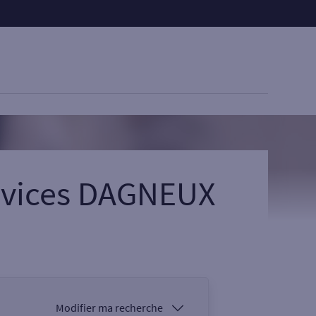
ervices DAGNEUX
Modifier ma recherche