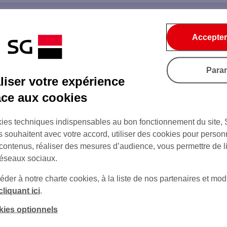
Accepter
Para
iser votre expérience
âce aux cookies
ies techniques indispensables au bon fonctionnement du site,
s souhaitent avec votre accord, utiliser des cookies pour person
 contenus, réaliser des mesures d’audience, vous permettre de l
réseaux sociaux.
er à notre charte cookies, à la liste de nos partenaires et modi
cliquant ici
.
kies optionnels
sur Twitter
sur Instagram