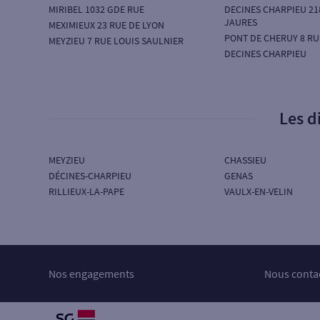
MIRIBEL 1032 GDE RUE
DECINES CHARPIEU 21
JAURES
MEXIMIEUX 23 RUE DE LYON
PONT DE CHERUY 8 R
MEYZIEU 7 RUE LOUIS SAULNIER
DECINES CHARPIEU
Les d
MEYZIEU
CHASSIEU
DÉCINES-CHARPIEU
GENAS
RILLIEUX-LA-PAPE
VAULX-EN-VELIN
Nos engagements
Nous conta