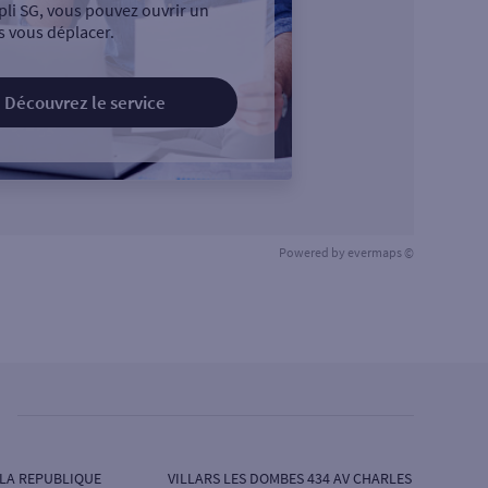
pli SG, vous pouvez ouvrir un
 vous déplacer.
Découvrez le service
Powered by
evermaps ©
 LA REPUBLIQUE
VILLARS LES DOMBES 434 AV CHARLES