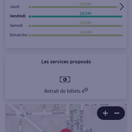
24/24h
Jeudi
24/24h
Vendredi
24/24h
Samedi
24/24h
Dimanche
Les services proposés
Retrait de billets €