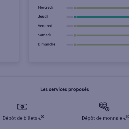
Ville / Code postal
Rue
Mercredi
Jeudi
Vendredi
Samedi
Dimanche
Les services proposés
Dépôt de billets €
Dépôt de monnaie €