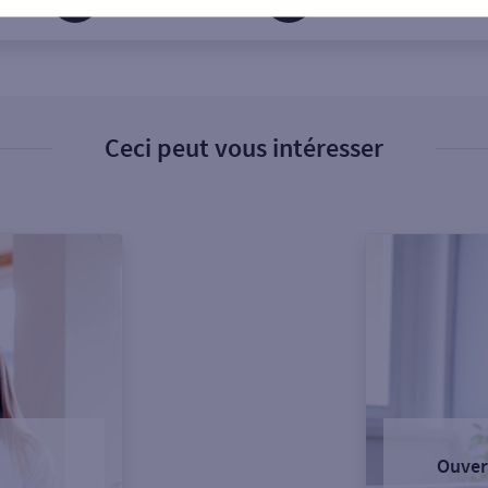
Ceci peut vous intéresser
Ouver