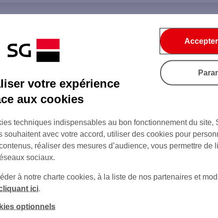
Accepter
Para
iser votre expérience
âce aux cookies
ies techniques indispensables au bon fonctionnement du site,
s souhaitent avec votre accord, utiliser des cookies pour person
 contenus, réaliser des mesures d’audience, vous permettre de l
réseaux sociaux.
er à notre charte cookies, à la liste de nos partenaires et modi
cliquant ici
.
kies optionnels
sur Twitter
sur Instagram