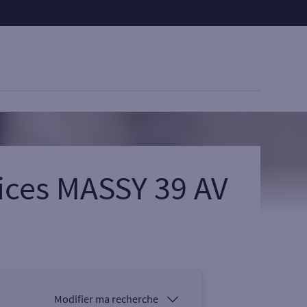
ices MASSY 39 AV
Modifier ma recherche