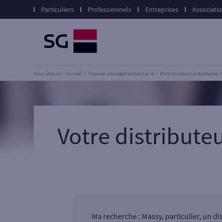
Particuliers
Professionnels
Entreprises
Associati
Vous êtes ici : Accueil
Trouver une agence bancaire
Distributeurs/automates
Votre distribut
Ma recherche :
Massy, particulier, un d