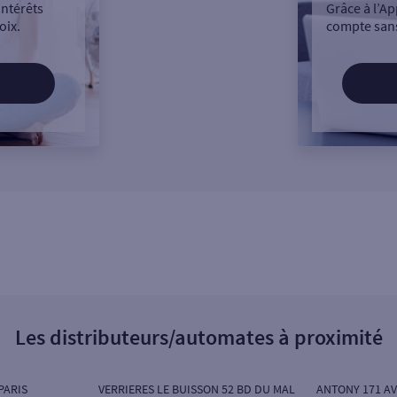
intérêts
Grâce à l’Ap
oix.
compte sans
Les distributeurs/automates à proximité
PARIS
VERRIERES LE BUISSON 52 BD DU MAL
ANTONY 171 AV