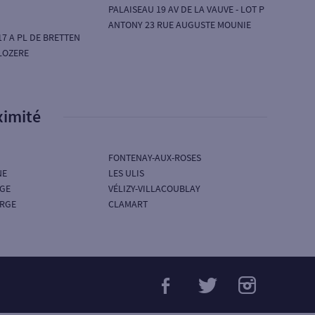
PALAISEAU 19 AV DE LA VAUVE - LOT P
ANTONY 23 RUE AUGUSTE MOUNIE
7 A PL DE BRETTEN
LOZERE
ximité
FONTENAY-AUX-ROSES
NE
LES ULIS
RGE
VÉLIZY-VILLACOUBLAY
ORGE
CLAMART