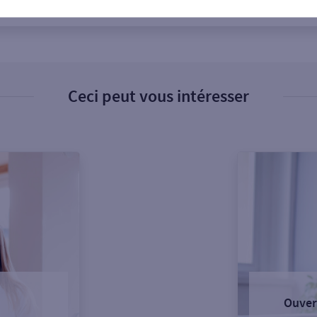
Ceci peut vous intéresser
Ouver