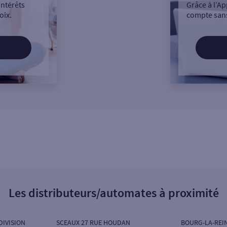
intérêts
Grâce à l’Ap
oix.
compte sans
Les distributeurs/automates à proximité
DIVISION
SCEAUX 27 RUE HOUDAN
BOURG-LA-REI