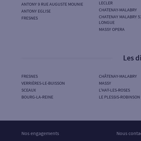
LECLER
ANTONY 9 RUE AUGUSTE MOUNIE
CHATENAY-MALABRY
ANTONY EGLISE
CHATENAY MALABRY 5
FRESNES
LONGUE
MASSY OPERA
Les d
FRESNES
CHÂTENAY-MALABRY
VERRIÈRES-LE-BUISSON
MASSY
SCEAUX
L'HAŸ-LES-ROSES
BOURG-LA-REINE
LE PLESSIS-ROBINSON
Nos engagements
Nous conta