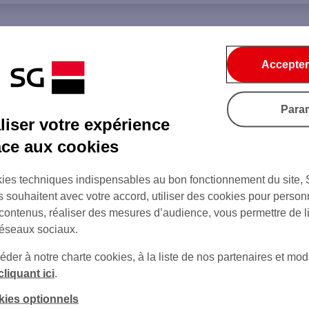
Accepter
Para
iser votre expérience
âce aux cookies
ies techniques indispensables au bon fonctionnement du site,
s souhaitent avec votre accord, utiliser des cookies pour person
 contenus, réaliser des mesures d’audience, vous permettre de l
réseaux sociaux.
er à notre charte cookies, à la liste de nos partenaires et modi
cliquant ici
.
kies optionnels
sur Twitter
sur Instagram