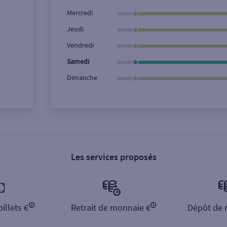
Ville / Code postal
Rue
Mercredi
Jeudi
Vendredi
Samedi
Dimanche
Les services proposés
illets €
Retrait de monnaie €
Dépôt de 