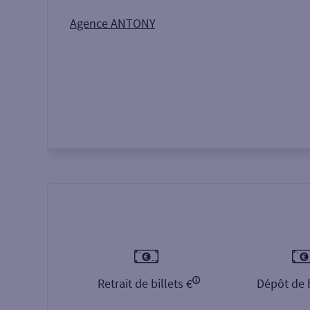
Autour de moi
ou
Agence ANTONY
Retrait de billets €
Dépôt de b