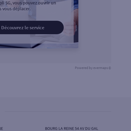
pli SG, vous pouvez ouvrir un
 vous déplacer.
Découvrez le service
Powered by
evermaps ©
NE
BOURG LA REINE 54 AV DU GAL