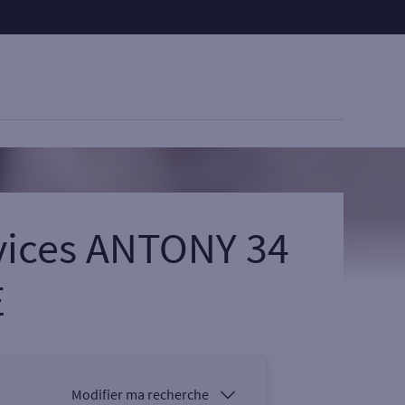
vices ANTONY 34
E
Modifier ma recherche