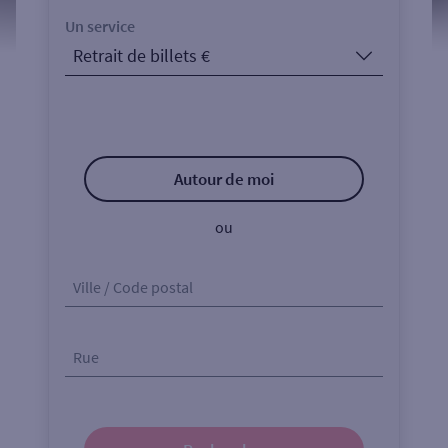
Un service
Autour de moi
ou
Ville / Code postal
Rue