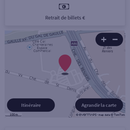
Retrait de billets €
Itinéraire
Agrandir la carte