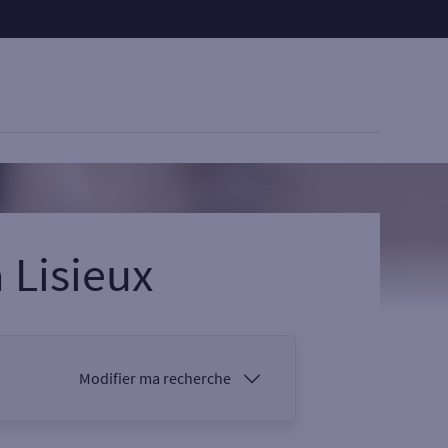
à
Lisieux
Modifier ma recherche