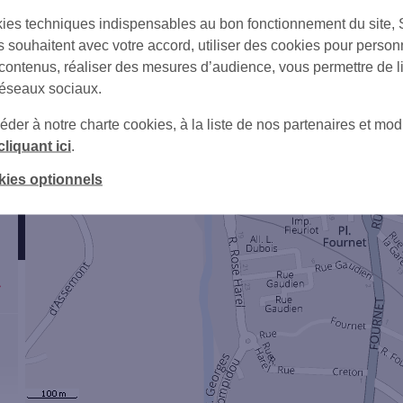
ies techniques indispensables au bon fonctionnement du site,
s souhaitent avec votre accord, utiliser des cookies pour person
 contenus, réaliser des mesures d’audience, vous permettre de l
réseaux sociaux.
er à notre charte cookies, à la liste de nos partenaires et modi
cliquant ici
.
kies optionnels