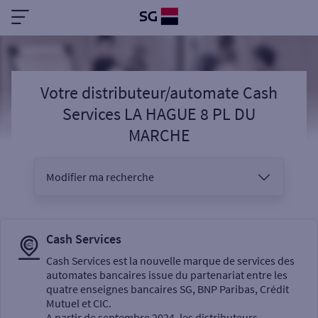
Votre distributeur/automate Cash
Services LA HAGUE 8 PL DU
MARCHE
Modifier ma recherche
Vous êtes
Cash Services
Cash Services est la nouvelle marque de services des
automates bancaires issue du partenariat entre les
Sélectionnez votre recherche
quatre enseignes bancaires SG, BNP Paribas, Crédit
Mutuel et CIC.
A partir de septembre 2024, les distributeurs