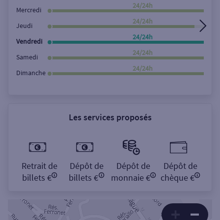
Rechercher
24/24h
Mercredi
24/24h
Jeudi
24/24h
Vendredi
24/24h
Samedi
24/24h
Dimanche
Les services proposés
Retrait de
Dépôt de
Dépôt de
Dépôt de
billets €
billets €
monnaie €
chèque €