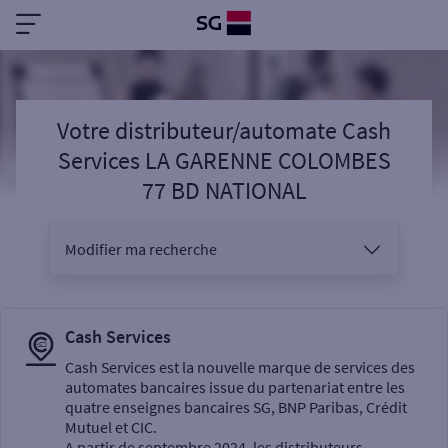
Votre distributeur/automate Cash
Services LA GARENNE COLOMBES
77 BD NATIONAL
Modifier ma recherche
Vous êtes
Cash Services
Cash Services est la nouvelle marque de services des
automates bancaires issue du partenariat entre les
Sélectionnez votre recherche
quatre enseignes bancaires SG, BNP Paribas, Crédit
Mutuel et CIC.
A partir de septembre 2024, les distributeurs