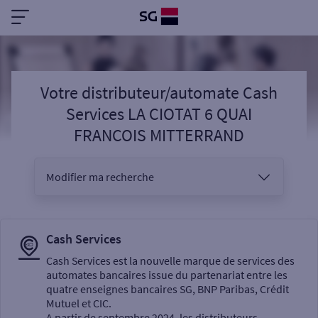
Votre distributeur/automate Cash
Services LA CIOTAT 6 QUAI
FRANCOIS MITTERRAND
Modifier ma recherche
Vous êtes
Cash Services
Cash Services est la nouvelle marque de services des
automates bancaires issue du partenariat entre les
Sélectionnez votre recherche
quatre enseignes bancaires SG, BNP Paribas, Crédit
Mutuel et CIC.
A partir de septembre 2024, les distributeurs