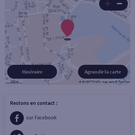
Itinéraire
Agrandir la carte
Restons en contact :
sur Facebook