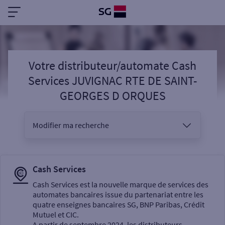
Votre distributeur/automate Cash
Services JUVIGNAC RTE DE SAINT-
GEORGES D ORQUES
Modifier ma recherche
Vous êtes
Cash Services
Cash Services est la nouvelle marque de services des
automates bancaires issue du partenariat entre les
Sélectionnez votre recherche
quatre enseignes bancaires SG, BNP Paribas, Crédit
Mutuel et CIC.
A partir de septembre 2024, les distributeurs