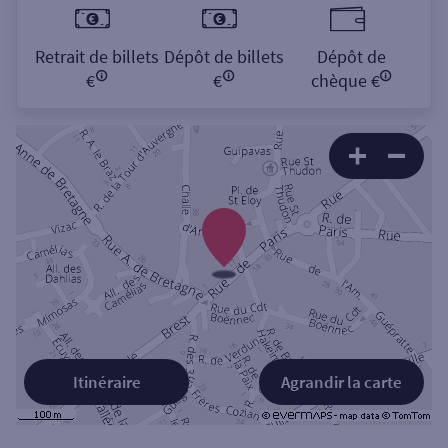
Retrait de billets
Dépôt de billets
Dépôt de
€
€
chèque €
Itinéraire
Agrandir la carte