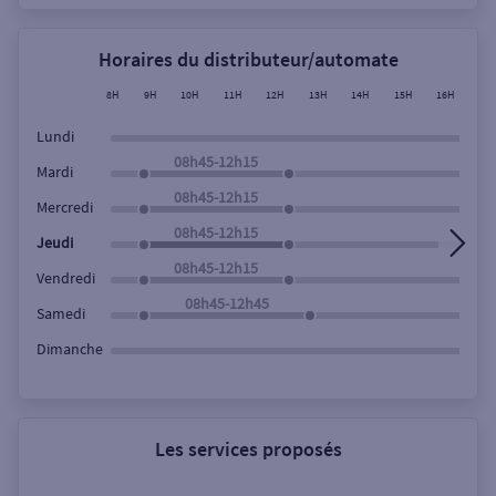
Horaires du distributeur/automate
8H
9H
10H
11H
12H
13H
14H
15H
16H
17
Lundi
08h45-12h15
Mardi
08h45-12h15
Mercredi
08h45-12h15
Jeudi
08h45-12h15
Vendredi
08h45-12h45
Samedi
Dimanche
Les services proposés