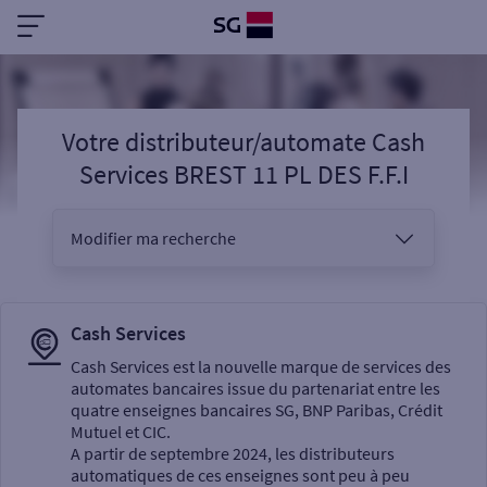
Votre distributeur/automate Cash
Services BREST 11 PL DES F.F.I
Modifier ma recherche
Vous êtes
Cash Services
Cash Services est la nouvelle marque de services des
automates bancaires issue du partenariat entre les
Sélectionnez votre recherche
quatre enseignes bancaires SG, BNP Paribas, Crédit
Mutuel et CIC.
A partir de septembre 2024, les distributeurs
automatiques de ces enseignes sont peu à peu