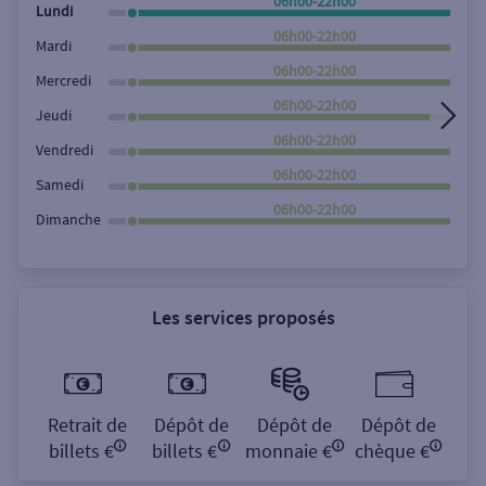
06h00-22h00
Lundi
06h00-22h00
Mardi
06h00-22h00
Mercredi
06h00-22h00
Jeudi
06h00-22h00
Vendredi
06h00-22h00
Samedi
06h00-22h00
Dimanche
Les services proposés
Retrait de
Dépôt de
Dépôt de
Dépôt de
billets €
billets €
monnaie €
chèque €