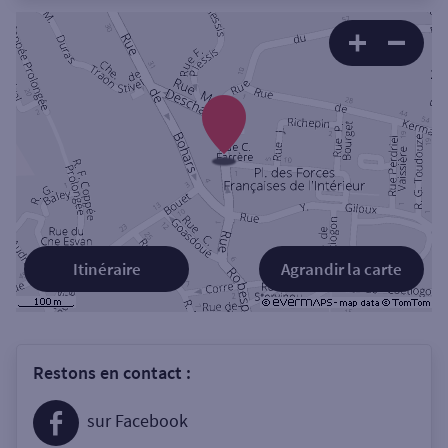
Itinéraire
Agrandir la carte
Restons en contact :
sur Facebook