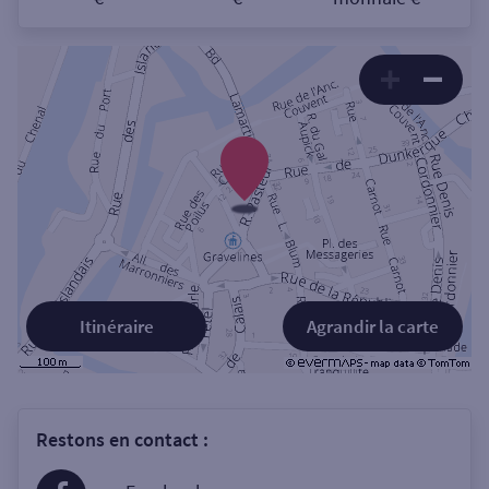
Itinéraire
Agrandir la carte
Restons en contact :