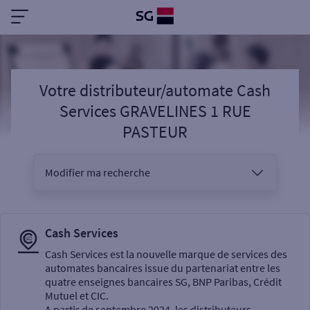
Votre distributeur/automate Cash
Services GRAVELINES 1 RUE
PASTEUR
Modifier ma recherche
Vous êtes
Cash Services
Cash Services est la nouvelle marque de services des
automates bancaires issue du partenariat entre les
Sélectionnez votre recherche
quatre enseignes bancaires SG, BNP Paribas, Crédit
Mutuel et CIC.
A partir de septembre 2024, les distributeurs