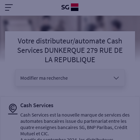
Votre distributeur/automate Cash
Services DUNKERQUE 279 RUE DE
LA REPUBLIQUE
Modifier ma recherche
Vous êtes
Cash Services
Cash Services est la nouvelle marque de services des
automates bancaires issue du partenariat entre les
Sélectionnez votre recherche
quatre enseignes bancaires SG, BNP Paribas, Crédit
Mutuel et CIC.
A partir de septembre 2024, les distributeurs