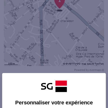
Powered by
evermaps ©
Les distributeurs/automates dans les villes à
proximité
Personnaliser votre expérience
Les distributeurs/automates dans les