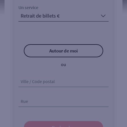
Un service
Autour de moi
ou
Ville / Code postal
Rue