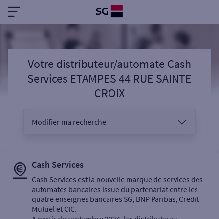
Votre distributeur/automate Cash
Services ETAMPES 44 RUE SAINTE
CROIX
Modifier ma recherche
Vous êtes
Cash Services
Cash Services est la nouvelle marque de services des
automates bancaires issue du partenariat entre les
Sélectionnez votre recherche
quatre enseignes bancaires SG, BNP Paribas, Crédit
Mutuel et CIC.
A partir de septembre 2024, les distributeurs