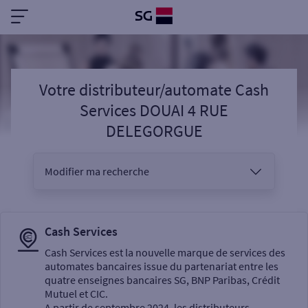
Votre distributeur/automate Cash
Services DOUAI 4 RUE
DELEGORGUE
Modifier ma recherche
Vous êtes
Cash Services
Cash Services est la nouvelle marque de services des
automates bancaires issue du partenariat entre les
Sélectionnez votre recherche
quatre enseignes bancaires SG, BNP Paribas, Crédit
Mutuel et CIC.
A partir de septembre 2024, les distributeurs